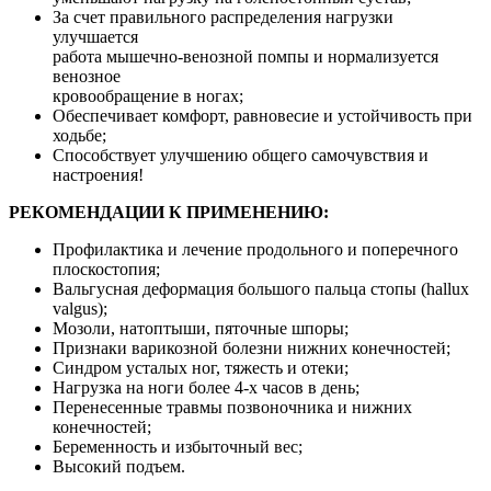
За счет правильного распределения нагрузки
улучшается
работа мышечно-венозной помпы и нормализуется
венозное
кровообращение в ногах;
Обеспечивает комфорт, равновесие и устойчивость при
ходьбе;
Способствует улучшению общего самочувствия и
настроения!
РЕКОМЕНДАЦИИ К ПРИМЕНЕНИЮ:
Профилактика и лечение продольного и поперечного
плоскостопия;
Вальгусная деформация большого пальца стопы (hallux
valgus);
Мозоли, натоптыши, пяточные шпоры;
Признаки варикозной болезни нижних конечностей;
Синдром усталых ног, тяжесть и отеки;
Нагрузка на ноги более 4-х часов в день;
Перенесенные травмы позвоночника и нижних
конечностей;
Беременность и избыточный вес;
Высокий подъем.