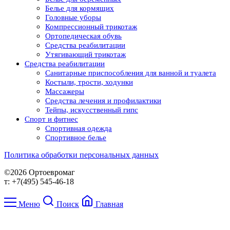
Белье для кормящих
Головные уборы
Компрессионный трикотаж
Ортопедическая обувь
Средства реабилитации
Утягивающий трикотаж
Средства реабилитации
Cанитарные приспособления для ванной и туалета
Костыли, трости, ходунки
Массажеры
Средства лечения и профилактики
Тейпы, искусственный гипс
Спорт и фитнес
Спортивная одежда
Спортивное белье
Политика обработки персональных данных
©2026 Ортоевромаг
т: +7(495) 545-46-18
Меню
Поиск
Главная