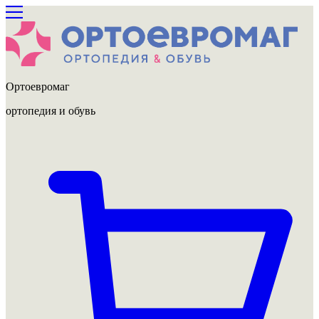
Ортоевромаг
ортопедия и обувь