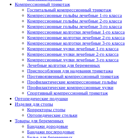
Компрессионный трикотаж
Госпитальный компрессионный трикотаж
Компрессионные гольфы лечебные 1-го класса
Компрессионные гольфы лечебные 2-го класса
Компрессионные гольфы лечебные 3-го класса
Компрессионные колготки лечебные 1-го класса
Компрессионные колготки лечебные 2-го класса
Компрессионные колготки лечебные 3-го класса
Компрессионные чулки лечебные 1-го класса
Компрессионные чулки лечебные 2-го класса
Компрессионные чулки лечебные 3-го класса
Лечебные колготки для беременных
Приспособления для надевания трикотажа
Противоязвенный компрессионный трикотаж
Профилактические компрессионные гольфы
Профилактические компрессионные чулки
Спортивный компрессионный трикотаж
Ортопедические подушки
Изделия для стопы
Корректоры стопы
Ортопедические стельки
Товары для беременных
Бандажи дородовые
Бандажи послеродовые
Белье для беременных