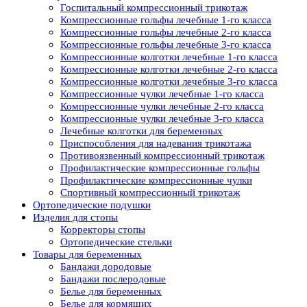
Госпитальный компрессионный трикотаж
Компрессионные гольфы лечебные 1-го класса
Компрессионные гольфы лечебные 2-го класса
Компрессионные гольфы лечебные 3-го класса
Компрессионные колготки лечебные 1-го класса
Компрессионные колготки лечебные 2-го класса
Компрессионные колготки лечебные 3-го класса
Компрессионные чулки лечебные 1-го класса
Компрессионные чулки лечебные 2-го класса
Компрессионные чулки лечебные 3-го класса
Лечебные колготки для беременных
Приспособления для надевания трикотажа
Противоязвенный компрессионный трикотаж
Профилактические компрессионные гольфы
Профилактические компрессионные чулки
Спортивный компрессионный трикотаж
Ортопедические подушки
Изделия для стопы
Корректоры стопы
Ортопедические стельки
Товары для беременных
Бандажи дородовые
Бандажи послеродовые
Белье для беременных
Белье для кормящих