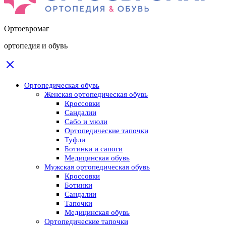
Ортоевромаг
ортопедия и обувь
Ортопедическая обувь
Женская ортопедическая обувь
Кроссовки
Сандалии
Сабо и мюли
Ортопедические тапочки
Туфли
Ботинки и сапоги
Медицинская обувь
Мужская ортопедическая обувь
Кроссовки
Ботинки
Сандалии
Тапочки
Медицинская обувь
Ортопедические тапочки