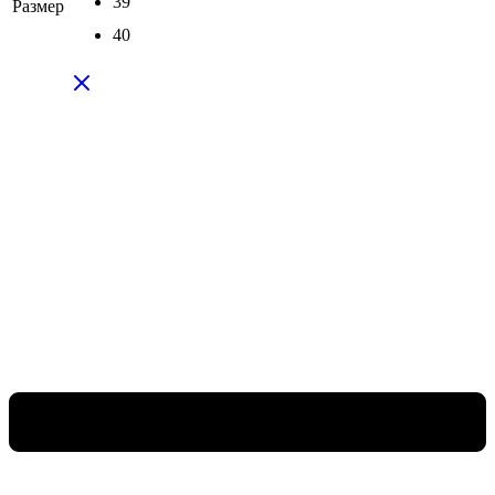
39
Размер
40