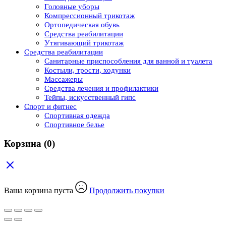
Головные уборы
Компрессионный трикотаж
Ортопедическая обувь
Средства реабилитации
Утягивающий трикотаж
Средства реабилитации
Cанитарные приспособления для ванной и туалета
Костыли, трости, ходунки
Массажеры
Средства лечения и профилактики
Тейпы, искусственный гипс
Спорт и фитнес
Спортивная одежда
Спортивное белье
Корзина
(0)
Ваша корзина пуста
Продолжить покупки