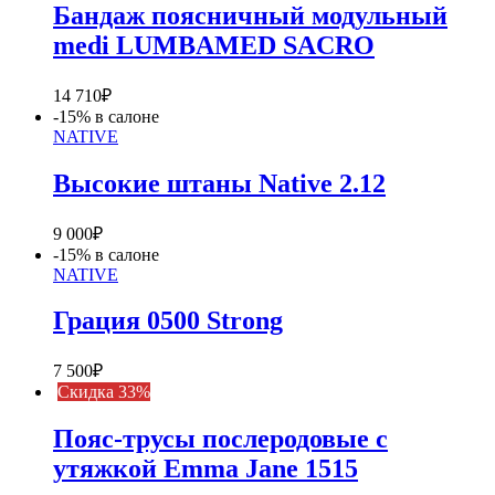
Бандаж поясничный модульный
medi LUMBAMED SACRO
14 710
₽
-15% в салоне
NATIVE
Высокие штаны Native 2.12
9 000
₽
-15% в салоне
NATIVE
Грация 0500 Strong
7 500
₽
Cкидка 33%
Пояс-трусы послеродовые с
утяжкой Emma Jane 1515