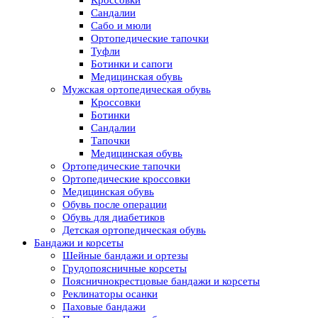
Сандалии
Сабо и мюли
Ортопедические тапочки
Туфли
Ботинки и сапоги
Медицинская обувь
Мужская ортопедическая обувь
Кроссовки
Ботинки
Сандалии
Тапочки
Медицинская обувь
Ортопедические тапочки
Ортопедические кроссовки
Медицинская обувь
Обувь после операции
Обувь для диабетиков
Детская ортопедическая обувь
Бандажи и корсеты
Шейные бандажи и ортезы
Грудопоясничные корсеты
Поясничнокрестцовые бандажи и корсеты
Реклинаторы осанки
Паховые бандажи