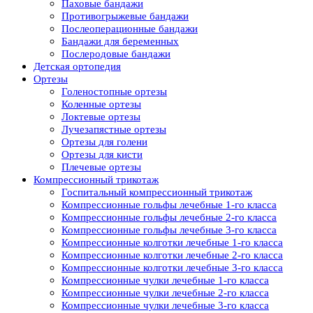
Паховые бандажи
Противогрыжевые бандажи
Послеоперационные бандажи
Бандажи для беременных
Послеродовые бандажи
Детская ортопедия
Ортезы
Голеностопные ортезы
Коленные ортезы
Локтевые ортезы
Лучезапястные ортезы
Ортезы для голени
Ортезы для кисти
Плечевые ортезы
Компрессионный трикотаж
Госпитальный компрессионный трикотаж
Компрессионные гольфы лечебные 1-го класса
Компрессионные гольфы лечебные 2-го класса
Компрессионные гольфы лечебные 3-го класса
Компрессионные колготки лечебные 1-го класса
Компрессионные колготки лечебные 2-го класса
Компрессионные колготки лечебные 3-го класса
Компрессионные чулки лечебные 1-го класса
Компрессионные чулки лечебные 2-го класса
Компрессионные чулки лечебные 3-го класса