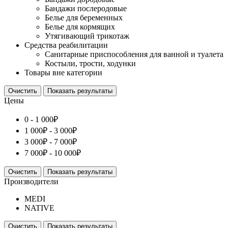
Бандажи послеродовые
Белье для беременных
Белье для кормящих
Утягивающий трикотаж
Средства реабилитации
Cанитарные приспособления для ванной и туалета
Костыли, трости, ходунки
Товары вне категории
Очистить
Показать результаты
Цены
0 -
1 000
₽
1 000
₽
-
3 000
₽
3 000
₽
-
7 000
₽
7 000
₽
-
10 000
₽
Очистить
Показать результаты
Производители
MEDI
NATIVE
Очистить
Показать результаты