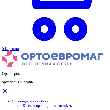
0
Корзина
Ортоевромаг
ортопедия и обувь
Ортопедическая обувь
Женская ортопедическая обувь
Кроссовки