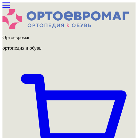
Ортоевромаг
ортопедия и обувь