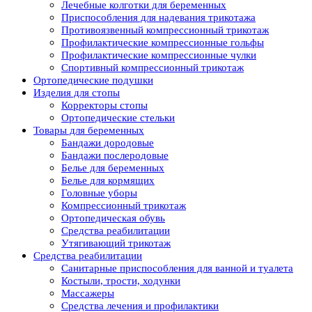
Лечебные колготки для беременных
Приспособления для надевания трикотажа
Противоязвенный компрессионный трикотаж
Профилактические компрессионные гольфы
Профилактические компрессионные чулки
Спортивный компрессионный трикотаж
Ортопедические подушки
Изделия для стопы
Корректоры стопы
Ортопедические стельки
Товары для беременных
Бандажи дородовые
Бандажи послеродовые
Белье для беременных
Белье для кормящих
Головные уборы
Компрессионный трикотаж
Ортопедическая обувь
Средства реабилитации
Утягивающий трикотаж
Средства реабилитации
Cанитарные приспособления для ванной и туалета
Костыли, трости, ходунки
Массажеры
Средства лечения и профилактики