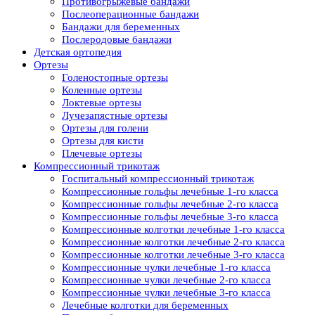
Противогрыжевые бандажи
Послеоперационные бандажи
Бандажи для беременных
Послеродовые бандажи
Детская ортопедия
Ортезы
Голеностопные ортезы
Коленные ортезы
Локтевые ортезы
Лучезапястные ортезы
Ортезы для голени
Ортезы для кисти
Плечевые ортезы
Компрессионный трикотаж
Госпитальный компрессионный трикотаж
Компрессионные гольфы лечебные 1-го класса
Компрессионные гольфы лечебные 2-го класса
Компрессионные гольфы лечебные 3-го класса
Компрессионные колготки лечебные 1-го класса
Компрессионные колготки лечебные 2-го класса
Компрессионные колготки лечебные 3-го класса
Компрессионные чулки лечебные 1-го класса
Компрессионные чулки лечебные 2-го класса
Компрессионные чулки лечебные 3-го класса
Лечебные колготки для беременных