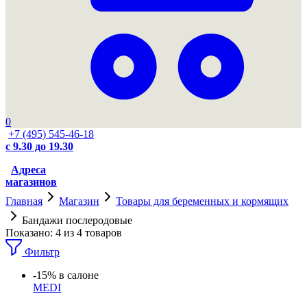
0
+7 (495) 545-46-18
с 9.30 до 19.30
Адреса
магазинов
Главная
Магазин
Товары для беременных и кормящих
Бандажи послеродовые
Показано:
4
из
4
товаров
Фильтр
-15% в салоне
MEDI