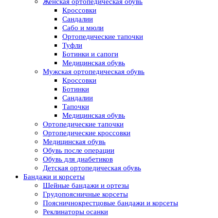
Женская ортопедическая обувь
Кроссовки
Сандалии
Сабо и мюли
Ортопедические тапочки
Туфли
Ботинки и сапоги
Медицинская обувь
Мужская ортопедическая обувь
Кроссовки
Ботинки
Сандалии
Тапочки
Медицинская обувь
Ортопедические тапочки
Ортопедические кроссовки
Медицинская обувь
Обувь после операции
Обувь для диабетиков
Детская ортопедическая обувь
Бандажи и корсеты
Шейные бандажи и ортезы
Грудопоясничные корсеты
Поясничнокрестцовые бандажи и корсеты
Реклинаторы осанки