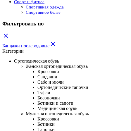
Спорт и фитнес
Спортивная одежда
Спортивное белье
Фильтровать по
Бандажи послеродовые
Категории
Ортопедическая обувь
Женская ортопедическая обувь
Кроссовки
Сандалии
Сабо и мюли
Ортопедические тапочки
Туфли
Босоножки
Ботинки и сапоги
Медицинская обувь
Мужская ортопедическая обувь
Кроссовки
Ботинки
Тапочки