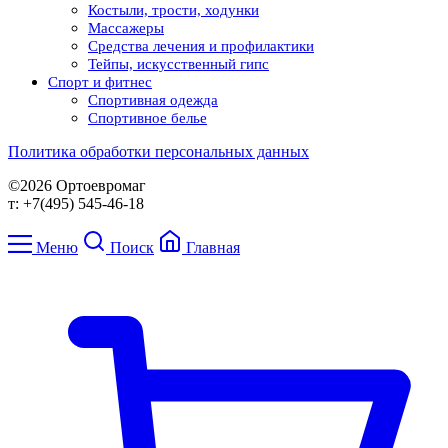
Костыли, трости, ходунки
Массажеры
Средства лечения и профилактики
Тейпы, искусственный гипс
Спорт и фитнес
Спортивная одежда
Спортивное белье
Политика обработки персональных данных
©2026 Ортоевромаг
т: +7(495) 545-46-18
Меню
Поиск
Главная