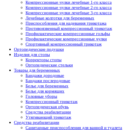
Компрессионные чулки лечебные 1-го класса
Компрессионные чулки лечебные 2-го класса
Компрессионные чулки лечебные 3-го класса
Лечебные колготки для беременных
Приспособления для надевания трикотажа
Противоязвенный компрессионный трикотаж
Профилактические компрессионные гольфы
Профилактические компрессионные чулки
Спортивный компрессионный трикотаж
Ортопедические подушки
Изделия для стопы
Корректоры стопы
Ортопедические стельки
Товары для беременных
Бандажи дородовые
Бандажи послеродовые
Белье для беременных
Белье для кормящих
Головные уборы
Компрессионный трикотаж
Ортопедическая обувь
Средства реабилитации
Утягивающий трикотаж
Средства реабилитации
Cанитарные приспособления для ванной и туалета