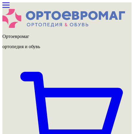
Ортоевромаг
ортопедия и обувь