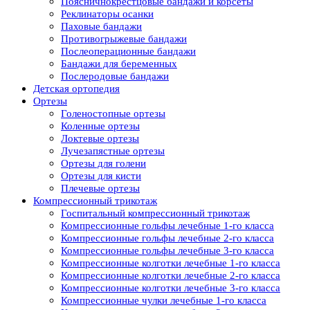
Поясничнокрестцовые бандажи и корсеты
Реклинаторы осанки
Паховые бандажи
Противогрыжевые бандажи
Послеоперационные бандажи
Бандажи для беременных
Послеродовые бандажи
Детская ортопедия
Ортезы
Голеностопные ортезы
Коленные ортезы
Локтевые ортезы
Лучезапястные ортезы
Ортезы для голени
Ортезы для кисти
Плечевые ортезы
Компрессионный трикотаж
Госпитальный компрессионный трикотаж
Компрессионные гольфы лечебные 1-го класса
Компрессионные гольфы лечебные 2-го класса
Компрессионные гольфы лечебные 3-го класса
Компрессионные колготки лечебные 1-го класса
Компрессионные колготки лечебные 2-го класса
Компрессионные колготки лечебные 3-го класса
Компрессионные чулки лечебные 1-го класса