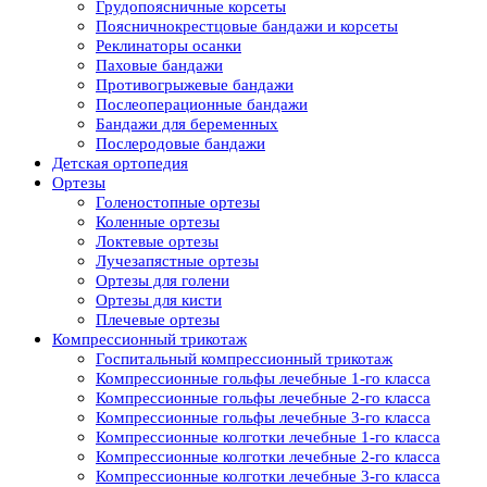
Грудопоясничные корсеты
Поясничнокрестцовые бандажи и корсеты
Реклинаторы осанки
Паховые бандажи
Противогрыжевые бандажи
Послеоперационные бандажи
Бандажи для беременных
Послеродовые бандажи
Детская ортопедия
Ортезы
Голеностопные ортезы
Коленные ортезы
Локтевые ортезы
Лучезапястные ортезы
Ортезы для голени
Ортезы для кисти
Плечевые ортезы
Компрессионный трикотаж
Госпитальный компрессионный трикотаж
Компрессионные гольфы лечебные 1-го класса
Компрессионные гольфы лечебные 2-го класса
Компрессионные гольфы лечебные 3-го класса
Компрессионные колготки лечебные 1-го класса
Компрессионные колготки лечебные 2-го класса
Компрессионные колготки лечебные 3-го класса