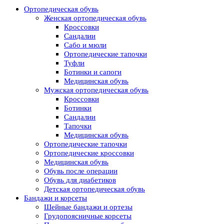
Ортопедическая обувь
Женская ортопедическая обувь
Кроссовки
Сандалии
Сабо и мюли
Ортопедические тапочки
Туфли
Ботинки и сапоги
Медицинская обувь
Мужская ортопедическая обувь
Кроссовки
Ботинки
Сандалии
Тапочки
Медицинская обувь
Ортопедические тапочки
Ортопедические кроссовки
Медицинская обувь
Обувь после операции
Обувь для диабетиков
Детская ортопедическая обувь
Бандажи и корсеты
Шейные бандажи и ортезы
Грудопоясничные корсеты