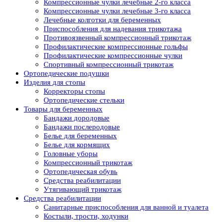
Компрессионные чулки лечебные 2-го класса
Компрессионные чулки лечебные 3-го класса
Лечебные колготки для беременных
Приспособления для надевания трикотажа
Противоязвенный компрессионный трикотаж
Профилактические компрессионные гольфы
Профилактические компрессионные чулки
Спортивный компрессионный трикотаж
Ортопедические подушки
Изделия для стопы
Корректоры стопы
Ортопедические стельки
Товары для беременных
Бандажи дородовые
Бандажи послеродовые
Белье для беременных
Белье для кормящих
Головные уборы
Компрессионный трикотаж
Ортопедическая обувь
Средства реабилитации
Утягивающий трикотаж
Средства реабилитации
Cанитарные приспособления для ванной и туалета
Костыли, трости, ходунки