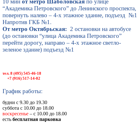
10 мин
от метро Шаболовская
по улице
“Академика Петровского” до Ленинского проспекта,
повернуть налево – 4-х этажное здание, подъезд №1
Напротив ГКБ №1.
От метро Октябрьская:
2 остановки на автобусе
(до остановки “улица Академика Петровского”
перейти дорогу, направо – 4-х этажное светло-
зеленое здание) подъезд №1
тел. 8 (495) 545-46-18
+7 (916) 517-14-02
График работы:
будни с 9.30 до 19.30
суббота с 10.00 до 18.00
воскресенье
– с 10.00 до 18.00
есть
бесплатная парковка