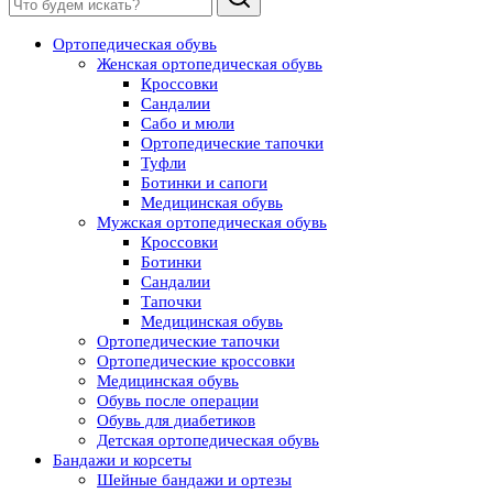
Ортопедическая обувь
Женская ортопедическая обувь
Кроссовки
Сандалии
Сабо и мюли
Ортопедические тапочки
Туфли
Ботинки и сапоги
Медицинская обувь
Мужская ортопедическая обувь
Кроссовки
Ботинки
Сандалии
Тапочки
Медицинская обувь
Ортопедические тапочки
Ортопедические кроссовки
Медицинская обувь
Обувь после операции
Обувь для диабетиков
Детская ортопедическая обувь
Бандажи и корсеты
Шейные бандажи и ортезы