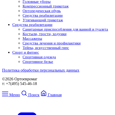
Головные уборы
Компрессионный трикотаж
Ортопедическая обувь
Средства реабилитации
Утягивающий трикотаж
Средства реабилитации
Cанитарные приспособления для ванной и туалета
Костыли, трости, ходунки
Массажеры
Средства лечения и профилактики
Тейпы, искусственный гипс
Спорт и фитнес
Спортивная одежда
Спортивное белье
Политика обработки персональных данных
©2026 Ортоевромаг
т: +7(495) 545-46-18
Меню
Поиск
Главная