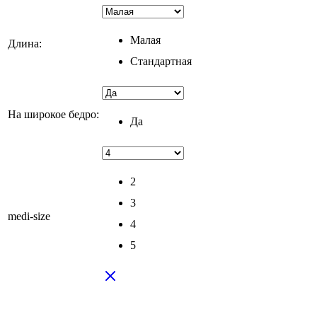
Малая
Длина:
Стандартная
На широкое бедро:
Да
2
3
medi-size
4
5