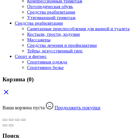
Компрессионный трикотаж
Ортопедическая обувь
Средства реабилитации
Утягивающий трикотаж
Средства реабилитации
Cанитарные приспособления для ванной и туалета
Костыли, трости, ходунки
Массажеры
Средства лечения и профилактики
Тейпы, искусственный гипс
Спорт и фитнес
Спортивная одежда
Спортивное белье
Корзина
(0)
Ваша корзина пуста
Продолжить покупки
Поиск