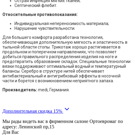
Острая инфекция мягких тканей;
Септический флебит.
Относительные противопоказания:
Индивидуальная непереносимость материала;
Нарушение чувствительности.
Для большего комфорта разработана технология,
обеспечивающая дополнительную мягкость и эластичность в
тыльной области стопы. Трикотаж хорошо растягивается в
продольном и поперечном направлениях, что позволяет
добиться правильного распределения изделия на ноге и
предотвратить образование складок. Специальные технологии
вязки поддерживают оптимальный водный и температурный
балансы. Серебро в структуре нитей обеспечивает
антибактериальный и антигрибковый эффекты в носочной
части и борется с возникновением неприятного запаха.
Производитель:
medi, Германия.
Дополнительная скидка 15%
Мы рады видеть вас в фирменном салоне Ортоевромаг по
адресу: Ленинский пр,15
Для Вас