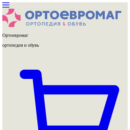
Ортоевромаг
ортопедия и обувь