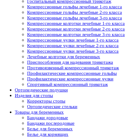
Госпитальный компрессионный трикотаж
Компрессионные гольфы лечебные 1-го класса
Компрессионные гольфы лечебные 2-го класса
Компрессионные гольфы лечебные 3-го класса
Компрессионные колготки лечебные 1-го класса
Компрессионные колготки лечебные 2-го класса
Компрессионные колготки лечебные 3-го класса
Компрессионные чулки лечебные 1-го класса
Компрессионные чулки лечебные 2-го класса
Компрессионные чулки лечебные 3-го класса
Лечебные колготки для беременных
Приспособления для надевания трикотажа
Противоязвенный компрессионный трикотаж
Профилактические компрессионные гольфы
Профилактические компрессионные чулки
Спортивный компрессионный трикотаж
Ортопедические подушки
Изделия для стопы
Корректоры стопы
Ортопедические стельки
Товары для беременных
Бандажи дородовые
Бандажи послеродовые
Белье для беременных
Белье для кормящих