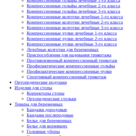
Компрессионные гольфы лечебные 1-го класса
Компрессионные гольфы лечебные 2-го класса
Компрессионные гольфы лечебные 3-го класса
Компрессионные колготки лечебные 1-го класса
Компрессионные колготки лечебные 2-го класса
Компрессионные колготки лечебные 3-го класса
Компрессионные чулки лечебные 1-го класса
Компрессионные чулки лечебные 2-го класса
Компрессионные чулки лечебные 3-го класса
Лечебные колготки для беременных
Приспособления для надевания трикотажа
Противоязвенный компрессионный трикотаж
Профилактические компрессионные гольфы
Профилактические компрессионные чулки
Спортивный компрессионный трикотаж
Ортопедические подушки
Изделия для стопы
Корректоры стопы
Ортопедические стельки
Товары для беременных
Бандажи дородовые
Бандажи послеродовые
Белье для беременных
Белье для кормящих
Головные уборы