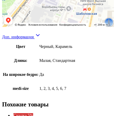
Доп. информация
Цвет
Черный, Карамель
Длина:
Малая, Стандартная
На широкое бедро:
Да
medi-size
1, 2, 3, 4, 5, 6, 7
Похожие товары
Cкидка 5%